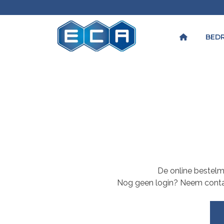
BEDR
De online bestelmo
Nog geen login? Neem cont