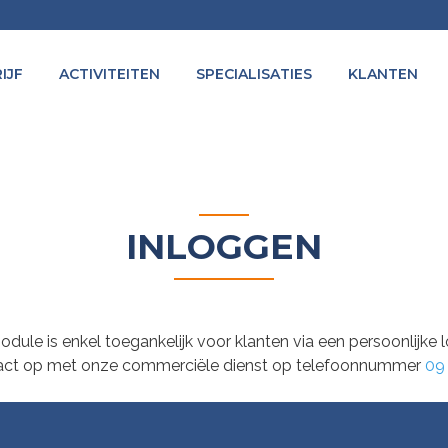
IJF
ACTIVITEITEN
SPECIALISATIES
KLANTEN
INLOGGEN
dule is enkel toegankelijk voor klanten via een persoonlijke
act op met onze commerciële dienst op telefoonnummer
09