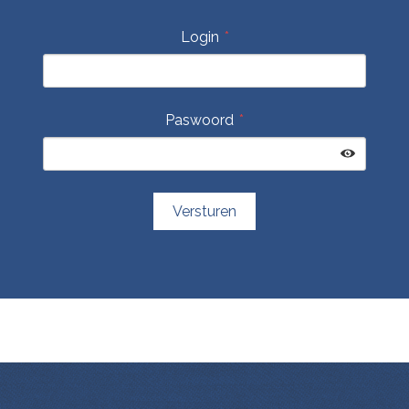
Login
Paswoord
Versturen