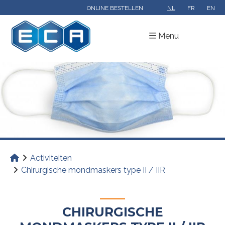
ONLINE BESTELLEN
NL
FR
EN
Menu
Activiteiten
Chirurgische mondmaskers type II / IIR
CHIRURGISCHE