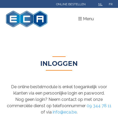
ONLINE BESTELLEN
NL
FR
Menu
INLOGGEN
De online bestelmodule is enkel toegankelijk voor
klanten via een persoonlijke login en paswoord.
Nog geen login? Neem contact op met onze
commerciële dienst op telefoonnummer
09 344 78 11
of via
info@eca.be
.