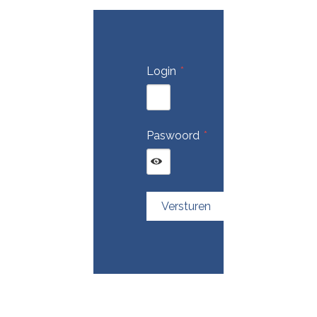
Login
Paswoord
Versturen