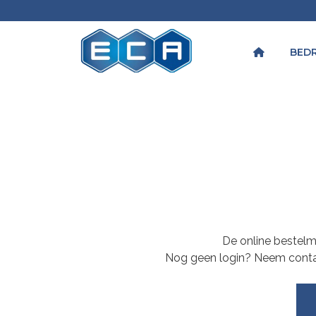
BEDR
De online bestelmo
Nog geen login? Neem cont