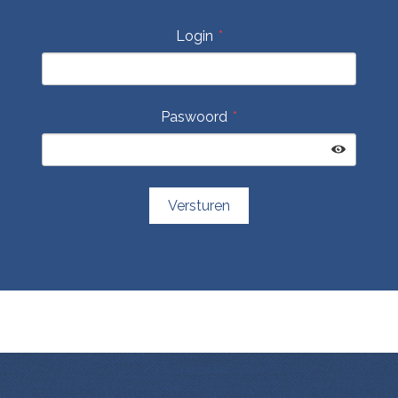
Login
Paswoord
Versturen