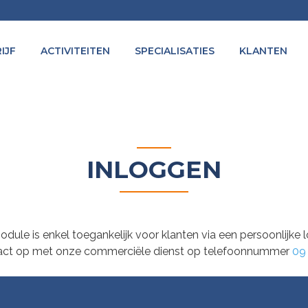
IJF
ACTIVITEITEN
SPECIALISATIES
KLANTEN
INLOGGEN
dule is enkel toegankelijk voor klanten via een persoonlijke
act op met onze commerciële dienst op telefoonnummer
09