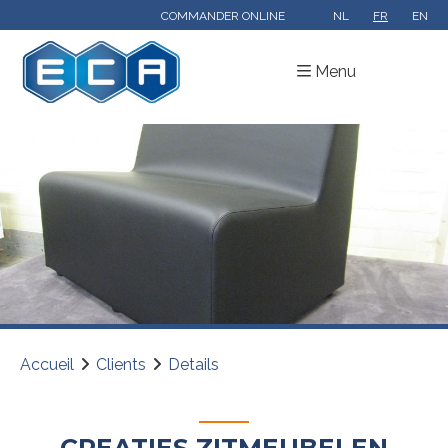
COMMANDER ONLINE
NL
FR
EN
Menu
Accueil
Clients
Details